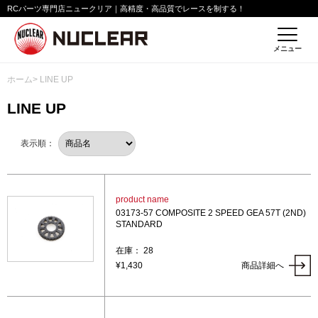
RCパーツ専門店ニュークリア｜高精度・高品質でレースを制する！
メニュー
ホーム
> LINE UP
LINE UP
表示順：
product name
03173-57 COMPOSITE 2 SPEED GEA 57T (2ND)
STANDARD
在庫： 28
¥1,430
商品詳細へ