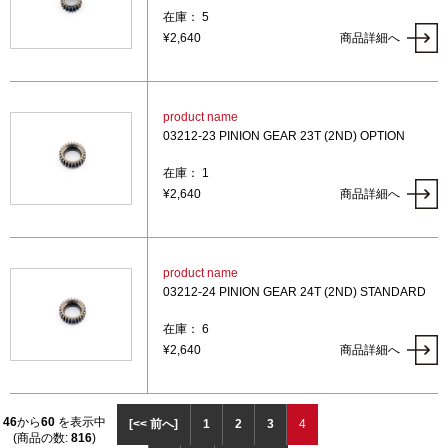
在庫： 5
¥2,640
商品詳細へ
product name
03212-23 PINION GEAR 23T (2ND) OPTION
在庫： 1
¥2,640
商品詳細へ
product name
03212-24 PINION GEAR 24T (2ND) STANDARD
在庫： 6
¥2,640
商品詳細へ
46
から
60
を表示中
[<< 前へ]
1
2
3
4
(商品の数:
816
)