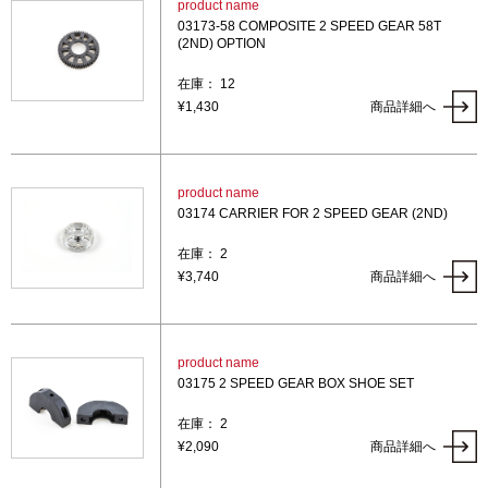
product name
03173-58 COMPOSITE 2 SPEED GEAR 58T
(2ND) OPTION
在庫： 12
¥1,430
商品詳細へ
product name
03174 CARRIER FOR 2 SPEED GEAR (2ND)
在庫： 2
¥3,740
商品詳細へ
product name
03175 2 SPEED GEAR BOX SHOE SET
在庫： 2
¥2,090
商品詳細へ