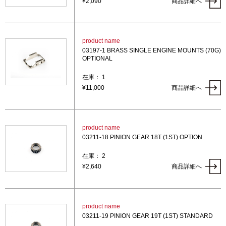
¥2,090
商品詳細へ
product name
03197-1 BRASS SINGLE ENGINE MOUNTS (70G)
OPTIONAL
在庫： 1
¥11,000
商品詳細へ
product name
03211-18 PINION GEAR 18T (1ST) OPTION
在庫： 2
¥2,640
商品詳細へ
product name
03211-19 PINION GEAR 19T (1ST) STANDARD