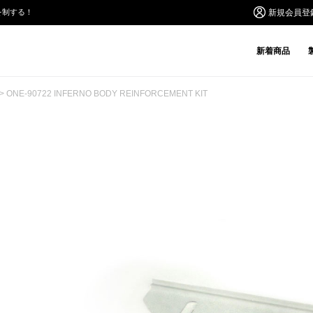
を制する！
新規会員登
新着商品
> ONE-90722 INFERNO BODY REINFORCEMENT KIT