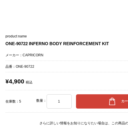
product name
ONE-90722 INFERNO BODY REINFORCEMENT KIT
メーカー：CAPRICORN
品番：ONE-90722
¥4,900
税込
数量：
在庫数：5
さらに詳しい情報をお知りになりたい場合は、
この商品