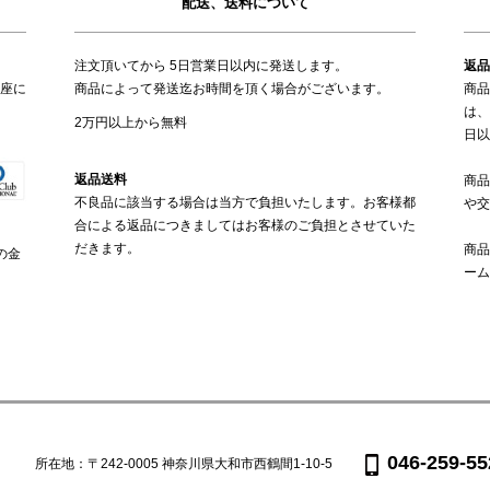
配送、送料について
注文頂いてから 5日営業日以内に発送します。
返品
座に
商品によって発送迄お時間を頂く場合がございます。
商品
は、
2万円以上から無料
日以
返品送料
商品
不良品に該当する場合は当方で負担いたします。お客様都
や交
合による返品につきましてはお客様のご負担とさせていた
だきます。
商品
の金
ーム
046-259-55
所在地：〒242-0005 神奈川県大和市西鶴間1-10-5