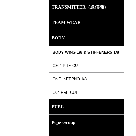
TRANSMITTER（送信機）
TEAM WEAR
BODY
BODY WING 1/8 & STIFFENERS 1/8
C804 PRE CUT
ONE INFERNO 1/8
C04 PRE CUT
FUEL
Pepe Group