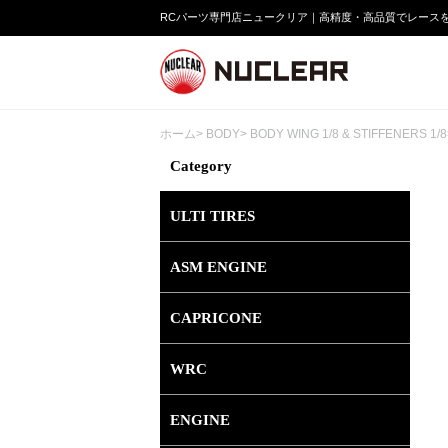
RCパーツ専門店ニュークリア｜高精度・高品質でレース
ホーム
>
BODY
>
BODY WING 1/8 & STIFFENERS 1/8
Category
ULTI TIRES
ASM ENGINE
CAPRICONE
WRC
ENGINE