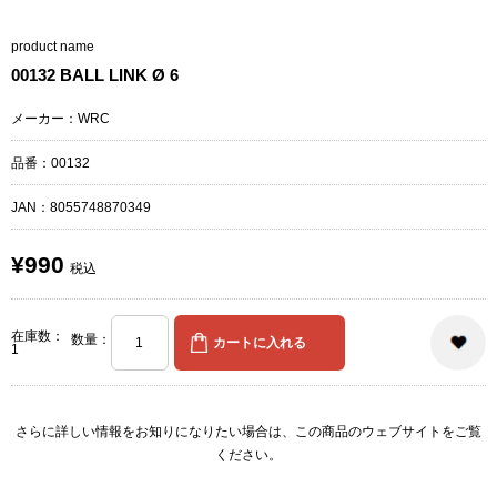
product name
00132 BALL LINK Ø 6
メーカー：WRC
品番：00132
JAN：
8055748870349
¥990
税込
在庫数：
数量：
1
さらに詳しい情報をお知りになりたい場合は、
この商品のウェブサイト
をご覧
ください。