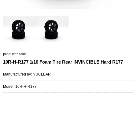
product name
10R-H-R177 1/10 Foam Tire Rear INVINCIBLE Hard R177
Manufactured by: NUCLEAR
Model: 10R-H-R177