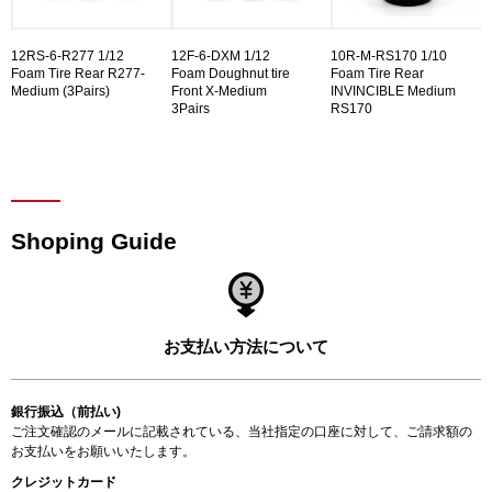
12RS-6-R277 1/12
12F-6-DXM 1/12
10R-M-RS170 1/10
Foam Tire Rear R277-
Foam Doughnut tire
Foam Tire Rear
Medium (3Pairs)
Front X-Medium
INVINCIBLE Medium
3Pairs
RS170
Shoping Guide
お支払い方法について
銀行振込（前払い)
ご注文確認のメールに記載されている、当社指定の口座に対して、ご請求額の
お支払いをお願いいたします。
クレジットカード