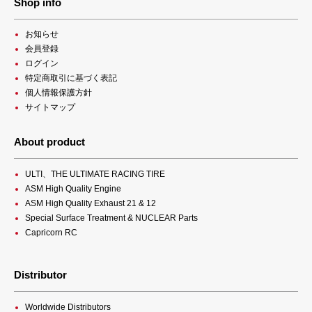
Shop info
お知らせ
会員登録
ログイン
特定商取引に基づく表記
個人情報保護方針
サイトマップ
About product
ULTI、THE ULTIMATE RACING TIRE
ASM High Quality Engine
ASM High Quality Exhaust 21 & 12
Special Surface Treatment & NUCLEAR Parts
Capricorn RC
Distributor
Worldwide Distributors