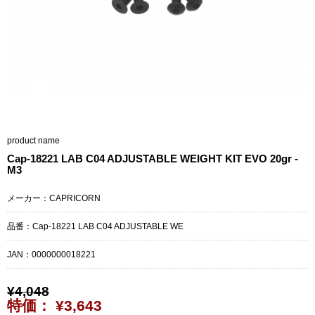
product name
Cap-18221 LAB C04 ADJUSTABLE WEIGHT KIT EVO 20gr -
M3
メーカー：CAPRICORN
品番：Cap-18221 LAB C04 ADJUSTABLE WE
JAN：
0000000018221
¥4,048
特価： ¥3,643