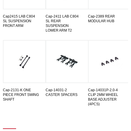
Cap2415 LAB C804
Cap-2411 LAB C804
Cap-2389 REAR
SL SUSPENSION
SL REAR
MODULAR HUB
FRONT ARM
SUSPENSION
LOWER ARM T2
Cap-2131-K ONE
Cap-14031-2
Cap-14031P-2.0-4
PIECE FRONT SWING
CASTER SPACERS
CLIP 2MM WHEEL
SHAFT
BASE ADJUSTER
(4PCS)