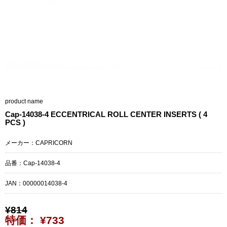
product name
Cap-14038-4 ECCENTRICAL ROLL CENTER INSERTS ( 4
PCS )
メーカー：CAPRICORN
品番：Cap-14038-4
JAN：
00000014038-4
¥814
特価： ¥733