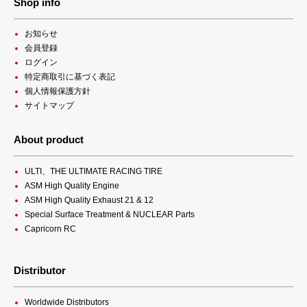
Shop info
お知らせ
会員登録
ログイン
特定商取引に基づく表記
個人情報保護方針
サイトマップ
About product
ULTI、THE ULTIMATE RACING TIRE
ASM High Quality Engine
ASM High Quality Exhaust 21 & 12
Special Surface Treatment & NUCLEAR Parts
Capricorn RC
Distributor
Worldwide Distributors