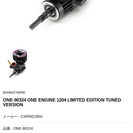
product name
ONE-90324 ONE ENGINE 1204 LIMITED EDITION TUNED
VERSION
メーカー：CAPRICORN
品番：ONE-90324