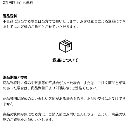
2万円以上から無料
返品送料
不良品に該当する場合は当方で負担いたします。お客様都合による返品につき
ましてはお客様のご負担とさせていただきます。
返品について
返品期限と交換
商品到着時に傷みや破損等の不具合があった場合、または、ご注文商品と相違
のあった場合は、商品到着日より2日以内にご連絡ください。
商品説明に記載のない著しい欠陥がある場合を除き、返品や交換はお受けでき
ません。
商品の状態が気になる方は、ご購入前に
お問い合わせフォーム
より、商品の状
態のご確認をお願いいたします。