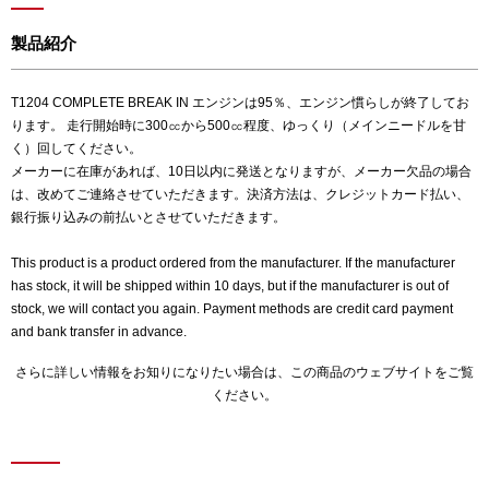
製品紹介
T1204 COMPLETE BREAK IN エンジンは95％、エンジン慣らしが終了してお
ります。 走行開始時に300㏄から500㏄程度、ゆっくり（メインニードルを甘
く）回してください。
メーカーに在庫があれば、10日以内に発送となりますが、メーカー欠品の場合
は、改めてご連絡させていただきます。決済方法は、クレジットカード払い、
銀行振り込みの前払いとさせていただきます。
This product is a product ordered from the manufacturer. If the manufacturer
has stock, it will be shipped within 10 days, but if the manufacturer is out of
stock, we will contact you again. Payment methods are credit card payment
and bank transfer in advance.
さらに詳しい情報をお知りになりたい場合は、
この商品のウェブサイト
をご覧
ください。