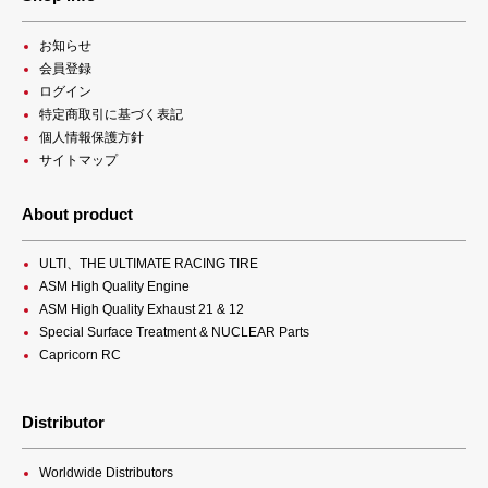
お知らせ
会員登録
ログイン
特定商取引に基づく表記
個人情報保護方針
サイトマップ
About product
ULTI、THE ULTIMATE RACING TIRE
ASM High Quality Engine
ASM High Quality Exhaust 21 & 12
Special Surface Treatment & NUCLEAR Parts
Capricorn RC
Distributor
Worldwide Distributors