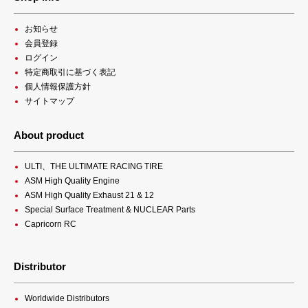
お知らせ
会員登録
ログイン
特定商取引に基づく表記
個人情報保護方針
サイトマップ
About product
ULTI、THE ULTIMATE RACING TIRE
ASM High Quality Engine
ASM High Quality Exhaust 21 & 12
Special Surface Treatment & NUCLEAR Parts
Capricorn RC
Distributor
Worldwide Distributors