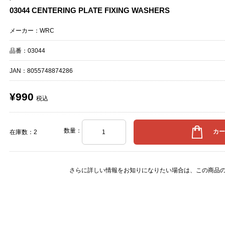
03044 CENTERING PLATE FIXING WASHERS
メーカー：WRC
品番：03044
JAN：
8055748874286
¥990
税込
数量：
在庫数：2
さらに詳しい情報をお知りになりたい場合は、
この商品