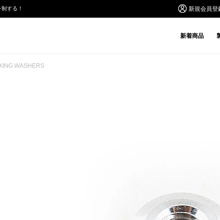
を制する！
新規会員登
新着商品
IXING WASHERS