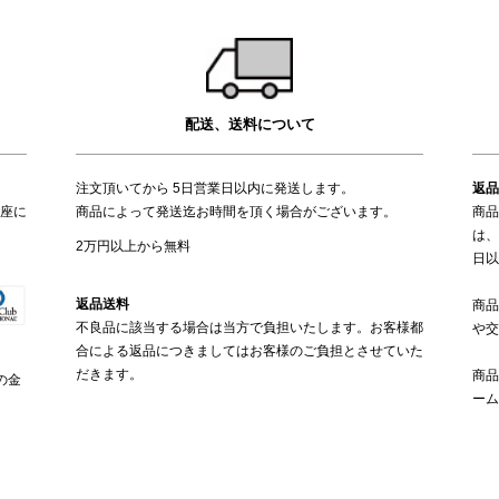
配送、送料について
注文頂いてから 5日営業日以内に発送します。
返品
座に
商品によって発送迄お時間を頂く場合がございます。
商品
は、
2万円以上から無料
日以
返品送料
商品
不良品に該当する場合は当方で負担いたします。お客様都
や交
合による返品につきましてはお客様のご負担とさせていた
だきます。
商品
の金
ーム