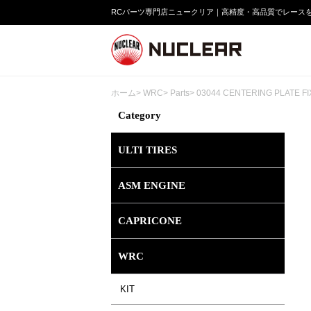
RCパーツ専門店ニュークリア｜高精度・高品質でレース
ホーム
>
WRC
>
Parts
> 03044 CENTERING PLATE F
Category
ULTI TIRES
ASM ENGINE
CAPRICONE
WRC
KIT