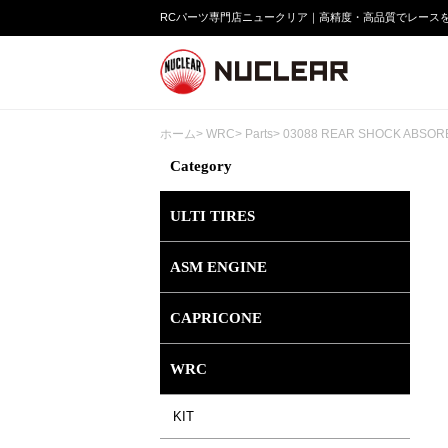
RCパーツ専門店ニュークリア｜高精度・高品質でレース
ホーム
>
WRC
>
Parts
> 03088 REAR SHOCK ABSOR
Category
ULTI TIRES
ASM ENGINE
CAPRICONE
WRC
KIT