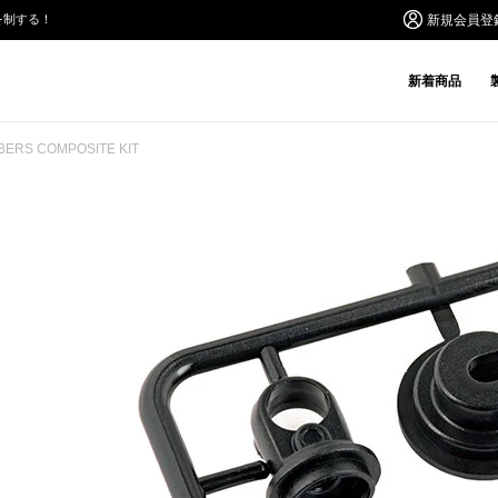
を制する！
新規会員登
新着商品
BERS COMPOSITE KIT