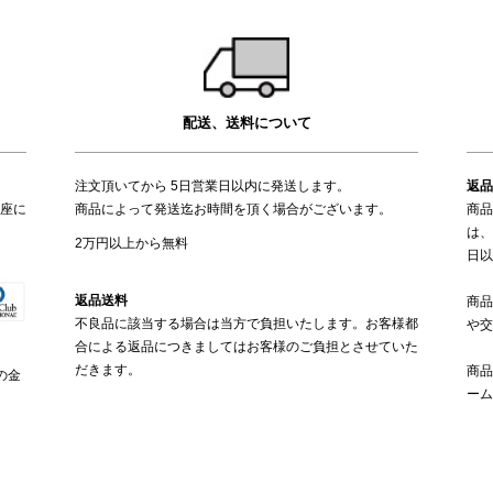
配送、送料について
注文頂いてから 5日営業日以内に発送します。
返品
座に
商品によって発送迄お時間を頂く場合がございます。
商品
は、
2万円以上から無料
日以
返品送料
商品
不良品に該当する場合は当方で負担いたします。お客様都
や交
合による返品につきましてはお客様のご負担とさせていた
だきます。
商品
の金
ーム