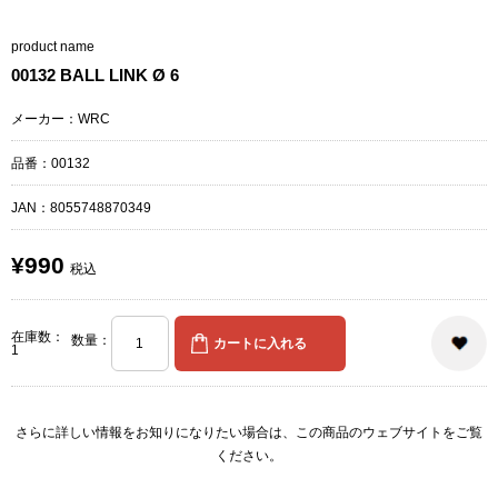
product name
00132 BALL LINK Ø 6
メーカー：WRC
品番：00132
JAN：
8055748870349
¥990
税込
在庫数：
数量：
1
さらに詳しい情報をお知りになりたい場合は、
この商品のウェブサイト
をご覧
ください。