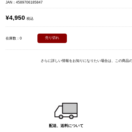
JAN：
4589706185847
¥4,950
税込
売り切れ
在庫数：0
さらに詳しい情報をお知りになりたい場合は、
この商品
配送、送料について