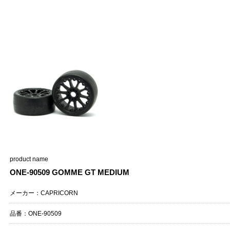
product name
ONE-90509 GOMME GT MEDIUM
メーカー：CAPRICORN
品番：ONE-90509