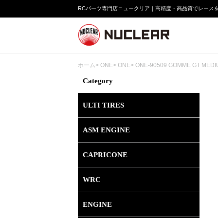
RCパーツ専門店ニュークリア｜高精度・高品質でレース
ホーム
>
ONE
>
ONE
> ONE-90509 GOMME GT MED
Category
ULTI TIRES
ASM ENGINE
CAPRICONE
WRC
ENGINE