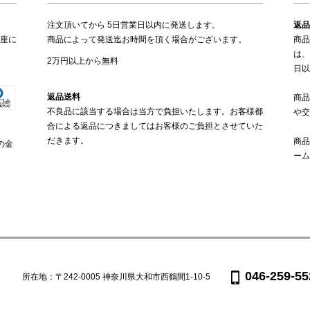
注文頂いてから 5日営業日以内に発送します。
返品
座に
商品によって発送迄お時間を頂く場合がございます。
商品
は、
2万円以上から無料
日以
返品送料
商品
不良品に該当する場合は当方で負担いたします。お客様都
や交
合による返品につきましてはお客様のご負担とさせていた
だきます。
商品
の金
ーム
046-259-55
所在地：〒242-0005 神奈川県大和市西鶴間1-10-5