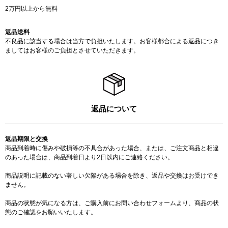
2万円以上から無料
返品送料
不良品に該当する場合は当方で負担いたします。お客様都合による返品につき
ましてはお客様のご負担とさせていただきます。
返品について
返品期限と交換
商品到着時に傷みや破損等の不具合があった場合、または、ご注文商品と相違
のあった場合は、商品到着日より2日以内にご連絡ください。
商品説明に記載のない著しい欠陥がある場合を除き、返品や交換はお受けでき
ません。
商品の状態が気になる方は、ご購入前に
お問い合わせフォーム
より、商品の状
態のご確認をお願いいたします。