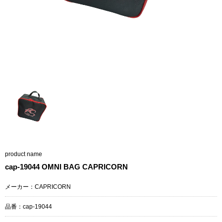
product name
cap-19044 OMNI BAG CAPRICORN
メーカー：CAPRICORN
品番：cap-19044