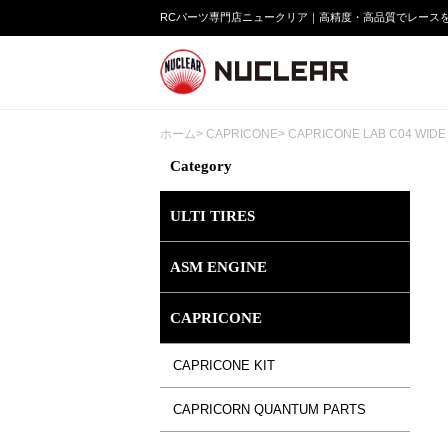
RCパーツ専門店ニュークリア｜高精度・高品質でレース
ホーム
>
CAPRICONE
>
CAPRICONE LAB C04 WIDE K
Category
ULTI TIRES
ASM ENGINE
CAPRICONE
CAPRICONE KIT
CAPRICORN QUANTUM PARTS