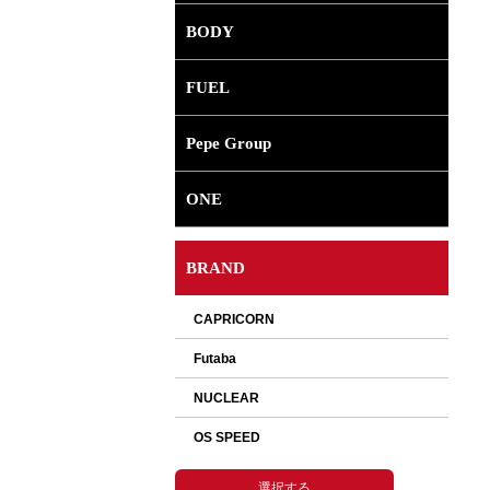
BODY
FUEL
Pepe Group
ONE
BRAND
選択して下さい。