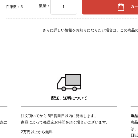
数量：
在庫数：3
さらに詳しい情報をお知りになりたい場合は、
この商品
配送、送料について
注文頂いてから 5日営業日以内に発送します。
返品
座に
商品によって発送迄お時間を頂く場合がございます。
商品
は、
2万円以上から無料
日以