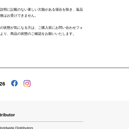
説明に記載のない著しい欠陥がある場合を除き、返品
換はお受けできません。
の状態が気になる方は、ご購入前に
お問い合わせフォ
より、商品の状態のご確認をお願いいたします。
26
tributor
orldwide Distributors