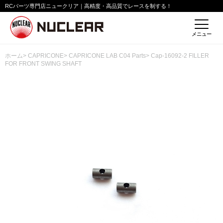
RCパーツ専門店ニュークリア｜高精度・高品質でレースを制する！
メニュー
ホーム
>
CAPRICONE
>
CAPRICONE LAB C04 Parts
> Cap-16092-2 FILLER
FOR FRONT SWING SHAFT