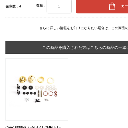
数量：
在庫数：4
さらに詳しい情報をお知りになりたい場合は、
この商品
この商品を購入された方はこちらの商品の一緒に
Cap-16088-K KEVLAR COMPLETE