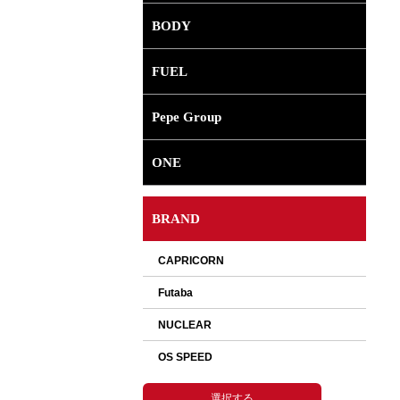
BODY
FUEL
Pepe Group
ONE
BRAND
選択して下さい。