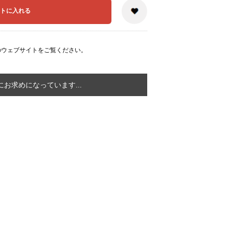
のウェブサイト
をご覧ください。
お求めになっています...