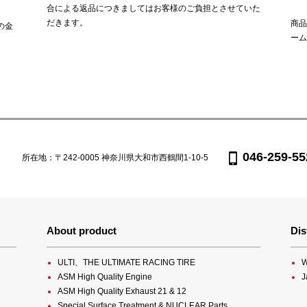
合による返品につきましてはお客様のご負担とさせていた
だきます。
商品
の金
ーム
046-259-55
所在地：〒242-0005 神奈川県大和市西鶴間1-10-5
About product
Dis
ULTI、THE ULTIMATE RACING TIRE
W
ASM High Quality Engine
J
ASM High Quality Exhaust 21 & 12
Special Surface Treatment & NUCLEAR Parts