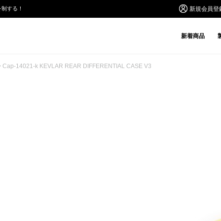
を制する！
新規会員登
新着商品
> Cap-14021-k KEVLAR REAR DIFFERENTIAL CASE V3