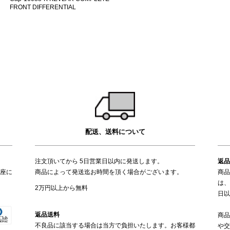
FRONT DIFFERENTIAL
配送、送料について
注文頂いてから 5日営業日以内に発送します。
返品
座に
商品によって発送迄お時間を頂く場合がございます。
商品
は、
2万円以上から無料
日以
返品送料
商品
不良品に該当する場合は当方で負担いたします。お客様都
や交