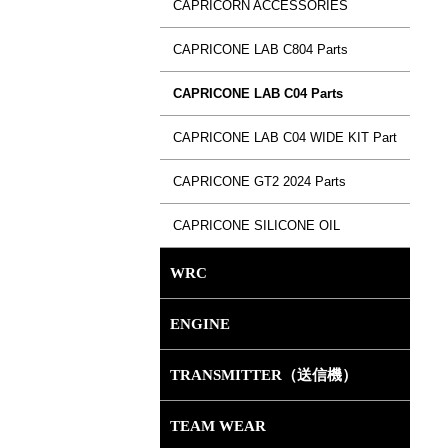
CAPRICORN ACCESSORIES
CAPRICONE LAB C804 Parts
CAPRICONE LAB C04 Parts
CAPRICONE LAB C04 WIDE KIT Part
CAPRICONE GT2 2024 Parts
CAPRICONE SILICONE OIL
WRC
ENGINE
TRANSMITTER（送信機）
TEAM WEAR