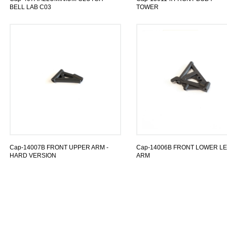
BELL LAB C03
TOWER
Cap-14007B FRONT UPPER ARM -
Cap-14006B FRONT LOWER LE
HARD VERSION
ARM