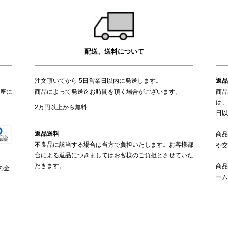
配送、送料について
注文頂いてから 5日営業日以内に発送します。
返品
座に
商品によって発送迄お時間を頂く場合がございます。
商品
は、
2万円以上から無料
日以
返品送料
商品
不良品に該当する場合は当方で負担いたします。お客様都
や交
合による返品につきましてはお客様のご負担とさせていた
だきます。
商品
の金
ーム