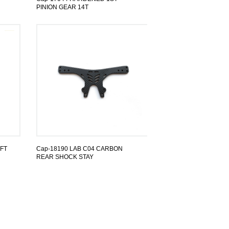
PINION GEAR 14T
FT
Cap-18190 LAB C04 CARBON
REAR SHOCK STAY