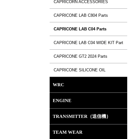
CAPRICORN ACCESSORIES
CAPRICONE LAB C804 Parts
CAPRICONE LAB C04 Parts
CAPRICONE LAB C04 WIDE KIT Part
CAPRICONE GT2 2024 Parts
CAPRICONE SILICONE OIL
WRC
ENGINE
TRANSMITTER（送信機）
TEAM WEAR