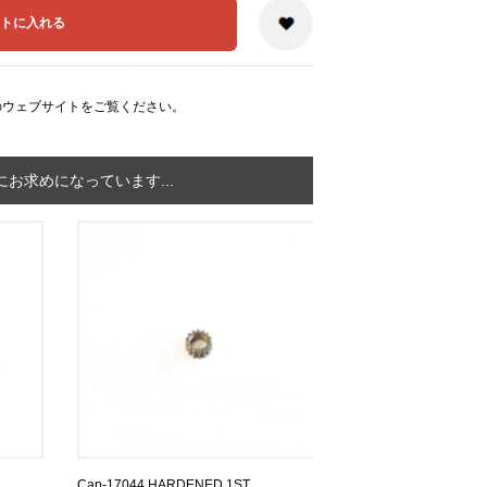
のウェブサイト
をご覧ください。
お求めになっています...
Cap-17044 HARDENED 1ST