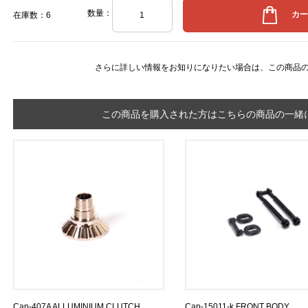
数量：
在庫数：6
さらに詳しい情報をお知りになりたい場合は、
この商品
この商品を購入された方はこちらの商品の一緒に
Cap-407A ALLUMINIUM CLUTCH
Cap-15011-k FRONT BODY