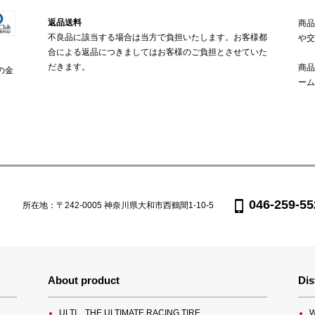
返品送料
商品
不良品に該当する場合は当方で負担いたします。お客様都
や交
合による返品につきましてはお客様のご負担とさせていた
だきます。
商品
の金
ーム
046-259-55
所在地：〒242-0005 神奈川県大和市西鶴間1-10-5
About product
Dis
ULTI、THE ULTIMATE RACING TIRE
W