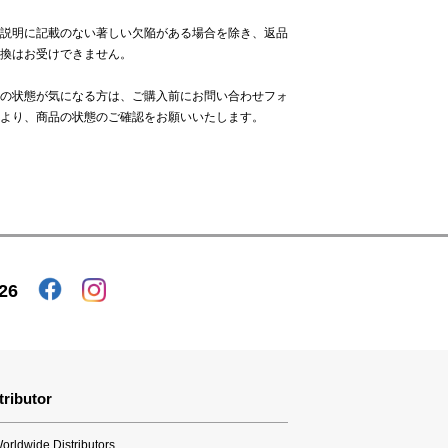
説明に記載のない著しい欠陥がある場合を除き、返品
換はお受けできません。
の状態が気になる方は、ご購入前に
お問い合わせフォ
より、商品の状態のご確認をお願いいたします。
26
tributor
orldwide Distributors