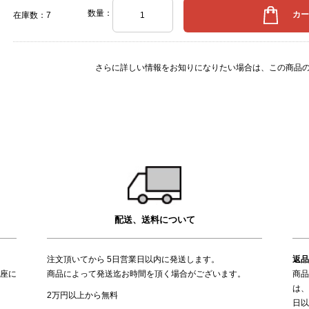
数量：
在庫数：7
さらに詳しい情報をお知りになりたい場合は、
この商品
配送、送料について
注文頂いてから 5日営業日以内に発送します。
返品
座に
商品によって発送迄お時間を頂く場合がございます。
商品
は、
2万円以上から無料
日以