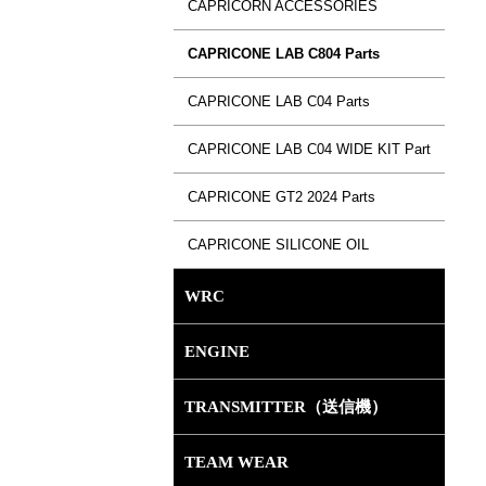
CAPRICORN ACCESSORIES
CAPRICONE LAB C804 Parts
CAPRICONE LAB C04 Parts
CAPRICONE LAB C04 WIDE KIT Part
CAPRICONE GT2 2024 Parts
CAPRICONE SILICONE OIL
WRC
ENGINE
TRANSMITTER（送信機）
TEAM WEAR