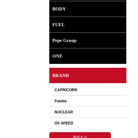
BODY
FUEL
Pepe Group
ONE
BRAND
選択して下さい。