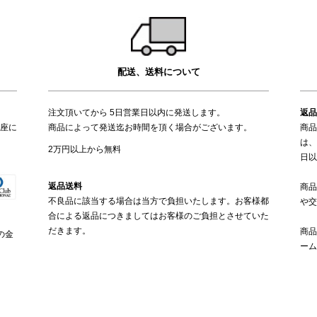
配送、送料について
注文頂いてから 5日営業日以内に発送します。
返品
座に
商品によって発送迄お時間を頂く場合がございます。
商品
は、
2万円以上から無料
日以
返品送料
商品
不良品に該当する場合は当方で負担いたします。お客様都
や交
合による返品につきましてはお客様のご負担とさせていた
だきます。
商品
の金
ーム