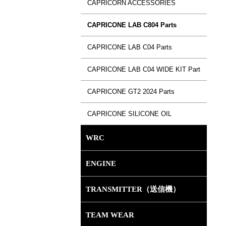
CAPRICORN ACCESSORIES
CAPRICONE LAB C804 Parts
CAPRICONE LAB C04 Parts
CAPRICONE LAB C04 WIDE KIT Part
CAPRICONE GT2 2024 Parts
CAPRICONE SILICONE OIL
WRC
ENGINE
TRANSMITTER（送信機）
TEAM WEAR