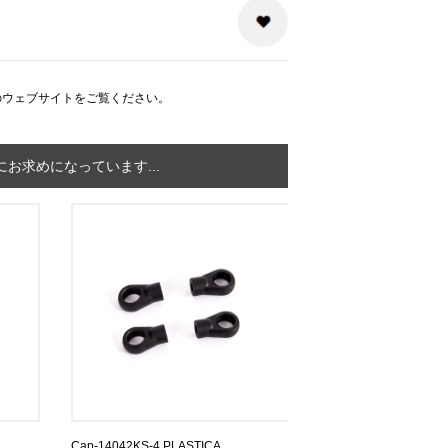
のウェブサイト
をご覧ください。
お求めになっています...
Cap-14042KS-4 PLASTICA