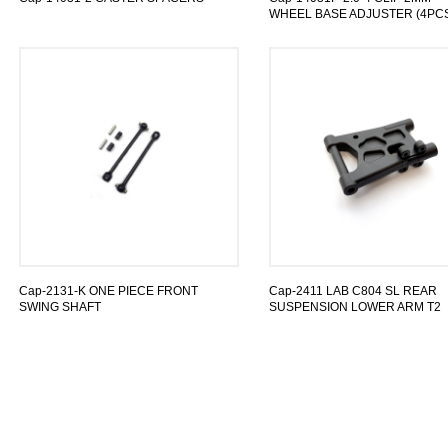
WHEEL BASE ADJUSTER (4PC
Cap-2131-K ONE PIECE FRONT
Cap-2411 LAB C804 SL REAR
SWING SHAFT
SUSPENSION LOWER ARM T2