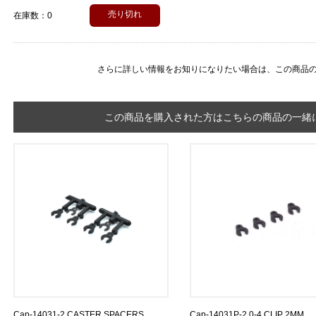
売り切れ
在庫数：0
さらに詳しい情報をお知りになりたい場合は、
この商品
この商品を購入された方はこちらの商品の一緒に
Cap-14031-2 CASTER SPACERS
Cap-14031P-2.0-4 CLIP 2MM