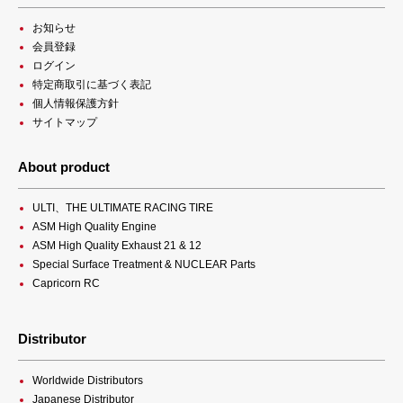
お知らせ
会員登録
ログイン
特定商取引に基づく表記
個人情報保護方針
サイトマップ
About product
ULTI、THE ULTIMATE RACING TIRE
ASM High Quality Engine
ASM High Quality Exhaust 21 & 12
Special Surface Treatment & NUCLEAR Parts
Capricorn RC
Distributor
Worldwide Distributors
Japanese Distributor