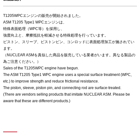
T1205WPCエンジンの販売が開始されました。
ASM T1205 Type1 WPCエンジンは、
特殊表面処理（WPC等）を採用し、
強度向上と、摩擦抵抗を軽減させる特殊処理を行っています。
ピストン、スリーブ、ピストンピン、コンロッドに表面処理加工が施されてい
ます。
（NUCLEAR ASMを真似した商品を販売している業者がいます。異なる製品の
為ご注意ください。）
Sales of the T1205WPC engine have begun.
The ASM T1205 Type1 WPC engine uses a special surface treatment (WPC,
etc.) to improve strength and reduce frictional resistance.
The piston, sleeve, piston pin, and connecting rod are surface-treated.
(There are vendors selling products that imitate NUCLEAR ASM. Please be
aware that these are different products.)