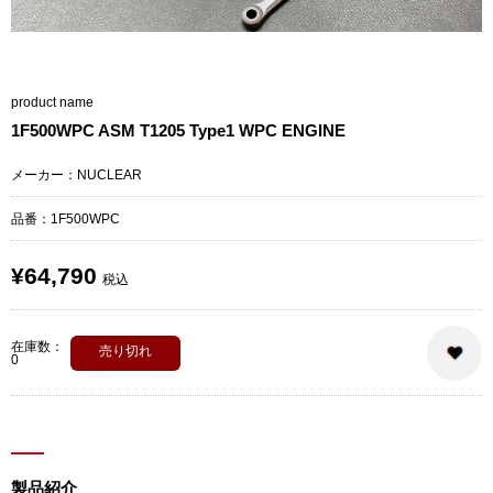
product name
1F500WPC ASM T1205 Type1 WPC ENGINE
メーカー：NUCLEAR
品番：1F500WPC
¥64,790
税込
在庫数：
売り切れ
0
製品紹介