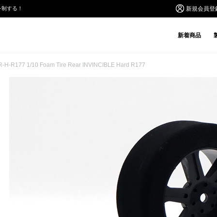
を制する！
新規会員登
新着商品
R-H-R177 1/10 Foam Tire Rear INVINCIBLE Hard R177