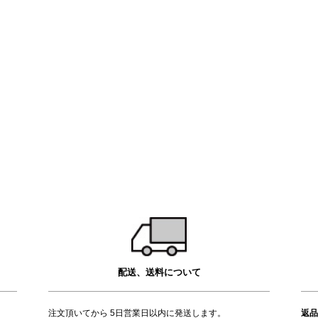
配送、送料について
注文頂いてから 5日営業日以内に発送します。
返品