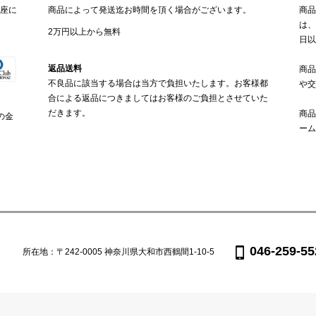
座に
商品によって発送迄お時間を頂く場合がございます。
商品
は、
2万円以上から無料
日以
返品送料
商品
不良品に該当する場合は当方で負担いたします。お客様都
や交
合による返品につきましてはお客様のご負担とさせていた
だきます。
商品
の金
ーム
046-259-55
所在地：〒242-0005 神奈川県大和市西鶴間1-10-5