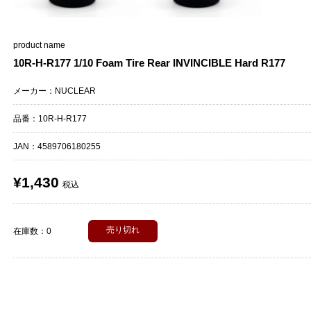
product name
10R-H-R177 1/10 Foam Tire Rear INVINCIBLE Hard R177
メーカー：NUCLEAR
品番：10R-H-R177
JAN：
4589706180255
¥1,430
税込
売り切れ
在庫数：0