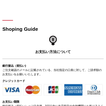
Shoping Guide
お支払い方法について
銀行振込（前払い)
ご注文確認のメールに記載されている、当社指定の口座に対して、ご請求額の
お支払いをお願いいたします。
クレジットカード
お支払い期限
銀行振込（前払い）⇒ご注文後、3日以内に当店指定の金融機関にお振り込みく