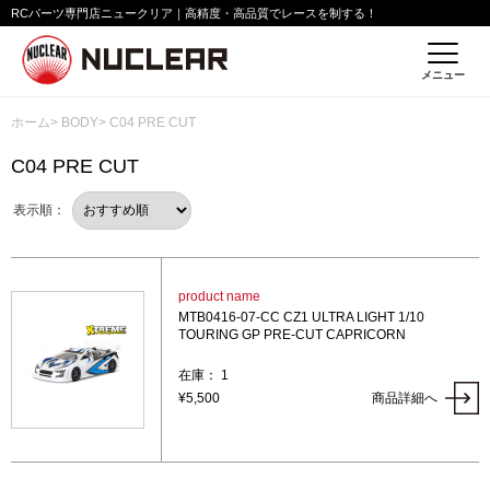
RCパーツ専門店ニュークリア｜高精度・高品質でレースを制する！
メニュー
ホーム
>
BODY
> C04 PRE CUT
C04 PRE CUT
表示順：
product name
MTB0416-07-CC CZ1 ULTRA LIGHT 1/10
TOURING GP PRE-CUT CAPRICORN
在庫： 1
¥5,500
商品詳細へ