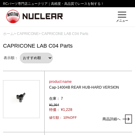
RCパーツ専門店ニュークリア｜高精度・高品質でレースを制する！
メニュー
ホーム
>
CAPRICONE
> CAPRICONE LAB C04 Parts
CAPRICONE LAB C04 Parts
表示順：
product name
Cap-14004B REAR HUB-HARD VERSION
在庫： 7
¥1,364
特価： ¥1,228
値引額： 10%OFF
商品詳細へ