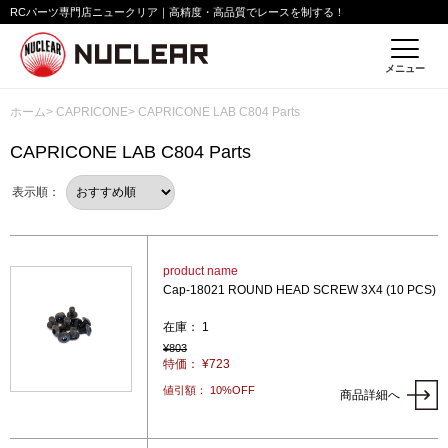
RCパーツ専門店ニュークリア｜高精度・高品質でレースを制する！
メニュー
ホーム
>
CAPRICONE
> CAPRICONE LAB C804 Parts
CAPRICONE LAB C804 Parts
表示順：
product name
Cap-18021 ROUND HEAD SCREW 3X4 (10 PCS)
在庫： 1
¥803
特価： ¥723
値引額： 10%OFF
商品詳細へ