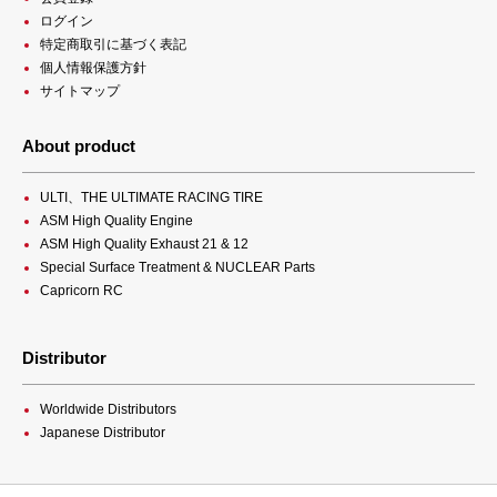
ログイン
特定商取引に基づく表記
個人情報保護方針
サイトマップ
About product
ULTI、THE ULTIMATE RACING TIRE
ASM High Quality Engine
ASM High Quality Exhaust 21 & 12
Special Surface Treatment & NUCLEAR Parts
Capricorn RC
Distributor
Worldwide Distributors
Japanese Distributor