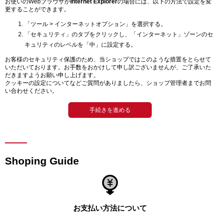
お使いのWebブラウザが
Internet Explorer
の場合には、以下の方法で設定を変
更することができます。
「ツール > インターネットオプション」を選択する。
「セキュリティ」のタブをクリックし、「インターネット」ゾーンのセ
キュリティのレベルを「中」に設定する。
お客様のセキュリティ保護のため、当ショップではこのような措置をとらせて
いただいております。お手数をおかけして申し訳ございませんが、ご了承いた
だきますようお願い申し上げます。
クッキーの設定についてなどご質問がありましたら、ショップ管理者までお問
い合わせください。
手続きを進める
Shoping Guide
お支払い方法について