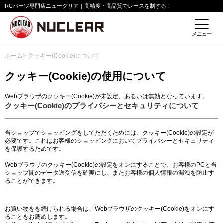
RCパーツ専門店ニュークリア｜高精度・高品質でレースを制する！
メニュー
ホーム
> クッキー(Cookie)について
クッキー(Cookie)の使用について
Webブラウザのクッキー(Cookie)が未設定、あるいは無効となっています。
クッキー(Cookie)のプライバシーとセキュリティについて
当ショップでショッピングをしてただくためには、クッキー(Cookie)の設定が
必要です。これはお客様のショッピングにおいてプライバシーとセキュリティ
を保護するためです。
Webブラウザのクッキー(Cookie)の設定をオンにすることで、お客様のPCと当
ショップ間のデータ送受信を確実にし、またお客様の個人情報の漏洩を防止す
ることができます。
お買い物をを続けられる場合は、Webブラウザのクッキー(Cookie)をオンにす
ることをお薦めします。