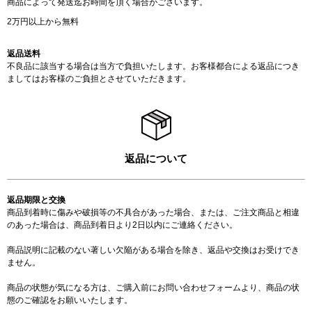
商品によって発送迄お時間を頂く場合がございます。
2万円以上から無料
返品送料
不良品に該当する場合は当方で負担いたします。お客様都合による返品につき
ましてはお客様のご負担とさせていただきます。
返品について
返品期限と交換
商品到着時に傷みや破損等の不具合があった場合、または、ご注文商品と相違
のあった場合は、商品到着日より2日以内にご連絡ください。
商品説明に記載のない著しい欠陥がある場合を除き、返品や交換はお受けでき
ません。
商品の状態が気になる方は、ご購入前に
お問い合わせフォーム
より、商品の状
態のご確認をお願いいたします。