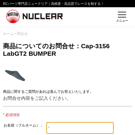
RCパーツ専門店ニュークリア｜高精度・高品質でレースを制する！
メニュー
ホーム
> 問合せ
商品についてのお問合せ：Cap-3156
LabGT2 BUMPER
商品に関するご質問があれば喜んでお答えいたします。
お問合せ内容をご記入ください。
* 必須項目
お名前（フルネーム）：