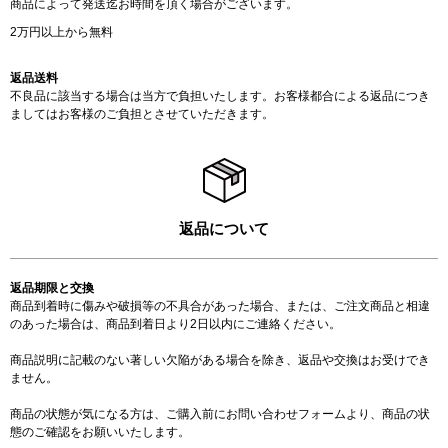
商品によって発送迄お時間を頂く場合がございます。
2万円以上から無料
返品送料
不良品に該当する場合は当方で負担いたします。お客様都合による返品につき
ましてはお客様のご負担とさせていただきます。
返品について
返品期限と交換
商品到着時に傷みや破損等の不具合があった場合、または、ご注文商品と相違
のあった場合は、商品到着日より2日以内にご連絡ください。
商品説明に記載のない著しい欠陥がある場合を除き、返品や交換はお受けでき
ません。
商品の状態が気になる方は、ご購入前に
お問い合わせフォーム
より、商品の状
態のご確認をお願いいたします。