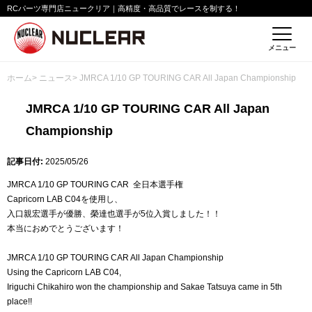
RCパーツ専門店ニュークリア｜高精度・高品質でレースを制する！
メニュー
ホーム
>
ニュース
> JMRCA 1/10 GP TOURING CAR All Japan Championship
JMRCA 1/10 GP TOURING CAR All Japan
Championship
記事日付:
2025/05/26
JMRCA 1/10 GP TOURING CAR 全日本選手権
Capricorn LAB C04を使用し、
入口親宏選手が優勝、榮達也選手が5位入賞しました！！
本当におめでとうございます！
JMRCA 1/10 GP TOURING CAR All Japan Championship
Using the Capricorn LAB C04,
Iriguchi Chikahiro won the championship and Sakae Tatsuya came in 5th
place!!