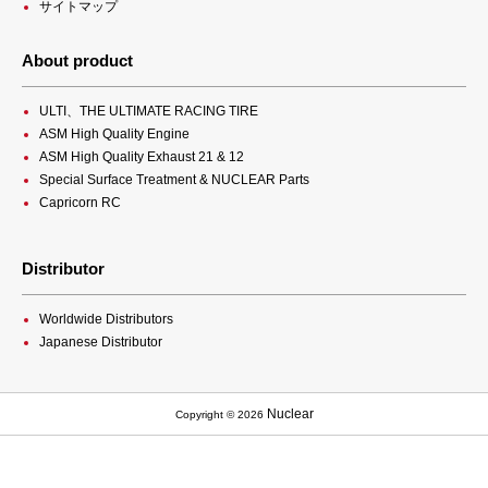
サイトマップ
About product
ULTI、THE ULTIMATE RACING TIRE
ASM High Quality Engine
ASM High Quality Exhaust 21 & 12
Special Surface Treatment & NUCLEAR Parts
Capricorn RC
Distributor
Worldwide Distributors
Japanese Distributor
Nuclear
Copyright © 2026