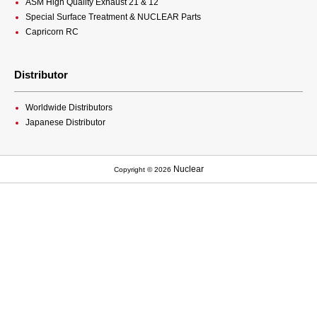
ASM High Quality Exhaust 21 & 12
Special Surface Treatment & NUCLEAR Parts
Capricorn RC
Distributor
Worldwide Distributors
Japanese Distributor
Nuclear
Copyright © 2026